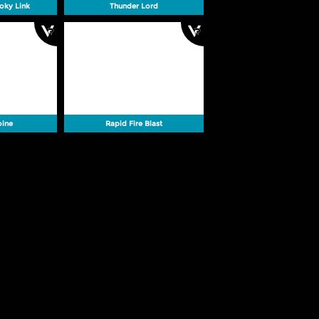
oky Link
Thunder Lord
oine
Rapid Fire Blast