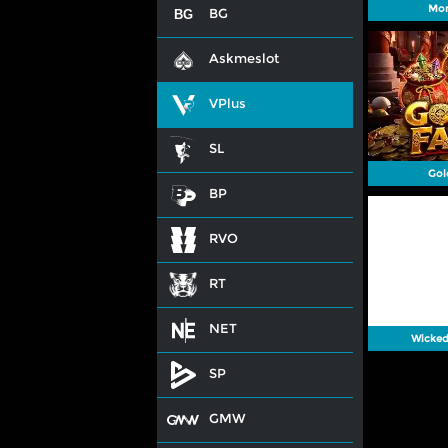
Mon
BG
Askmeslot
VPlus
SL
Gol
BP
RVO
RT
NET
Wicked 
SP
GMW