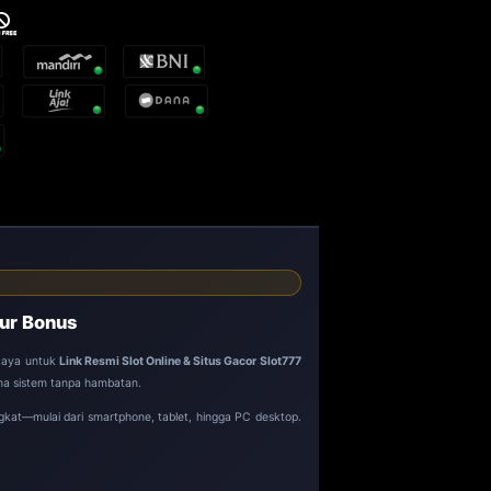
tur Bonus
rcaya untuk
Link Resmi Slot Online & Situs Gacor Slot777
ma sistem tanpa hambatan.
angkat—mulai dari smartphone, tablet, hingga PC desktop.