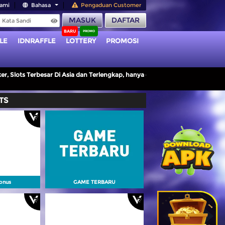
ami
Bahasa
Pengaduan Customer
DAFTAR
BARU
PROMO
LE
IDNRAFFLE
LOTTERY
PROMOSI
s Terbesar Di Asia dan Terlengkap, hanya dengan Satu ID dapat Bermain
TS
onus
GAME TERBARU