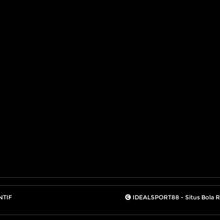
NTIF
IDEALSPORT88 - Situs Bola Re