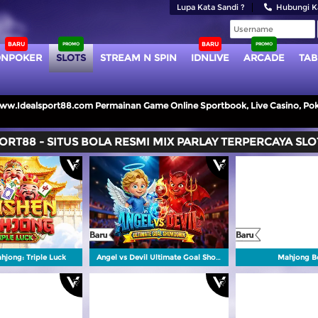
Lupa Kata Sandi ?
Hubungi K
BARU
BARU
PROMO
PROMO
DNPOKER
SLOTS
STREAM N SPIN
IDNLIVE
ARCADE
TAB
lsport88.com Permainan Game Online Sportbook, Live Casino, Poker, Slot
ORT88 - SITUS BOLA RESMI MIX PARLAY TERPERCAYA SLO
hjong: Triple Luck
Angel vs Devil Ultimate Goal Showdown
Mahjong B