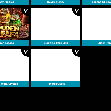
ey Piggies
Devil's Frenzy
Legend Of Spo
den FaFaFa
Dragon's Blaze Link
Super Her
Wins: Crystals
Penguin Quest