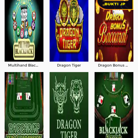
Referral
Promosi
Hubungi Kami
Live Chat
Pengaduan Customer
Multihand Blackjack
Dragon Tiger
Dragon Bonus Baccarat
Pilih Bahasa:
MASUK
DAFTAR
&copy; IDEALSPORT88 - Situs Bola Resmi Mix
Parlay Terpercaya. Hak Cipta Dilindungi.