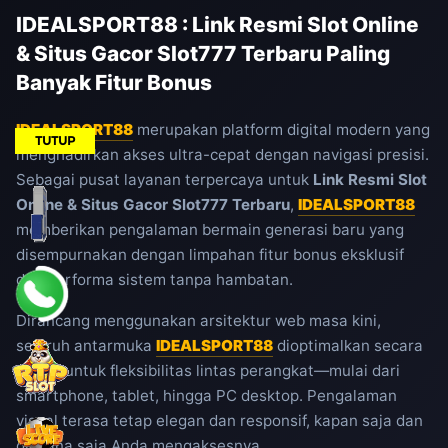
IDEALSPORT88 : Link Resmi Slot Online
& Situs Gacor Slot777 Terbaru Paling
Banyak Fitur Bonus
IDEALSPORT88
merupakan platform digital modern yang
TUTUP
TUTUP
menghadirkan akses ultra-cepat dengan navigasi presisi.
Sebagai pusat layanan terpercaya untuk
Link Resmi Slot
Online & Situs Gacor Slot777 Terbaru
,
IDEALSPORT88
memberikan pengalaman bermain generasi baru yang
disempurnakan dengan limpahan fitur bonus eksklusif
dan performa sistem tanpa hambatan.
Dirancang menggunakan arsitektur web masa kini,
seluruh antarmuka
IDEALSPORT88
dioptimalkan secara
penuh untuk fleksibilitas lintas perangkat—mulai dari
smartphone, tablet, hingga PC desktop. Pengalaman
visual terasa tetap elegan dan responsif, kapan saja dan
di mana saja Anda mengaksesnya.