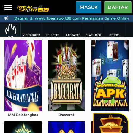
Beranda
MASUK
DAFTAR
lamat Datang di www.Idealsport88.com Permainan Game Online Spor
Sports
BARU
PROMO
Live Casino
BARU
VIDEO POKER
ROULETTE
BACCARAT
BLACKJACK
OTHERS
HOT
IDNPoker
BARU
Slots
PROMO
IDNLIVE
BARU
Stream N Spin
Arcade
PROMO
Table Games
MM Bolatangkas
Baccarat
American Blackjack
Lottery
BARU
PROMO
IDNRaffle