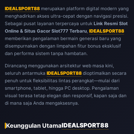
IDEALSPORT88
merupakan platform digital modern yang
menghadirkan akses ultra-cepat dengan navigasi presisi.
Sebagai pusat layanan terpercaya untuk
Link Resmi Slot
Online & Situs Gacor Slot777 Terbaru
,
IDEALSPORT88
memberikan pengalaman bermain generasi baru yang
disempurnakan dengan limpahan fitur bonus eksklusif
dan performa sistem tanpa hambatan.
Dirancang menggunakan arsitektur web masa kini,
seluruh antarmuka
IDEALSPORT88
dioptimalkan secara
penuh untuk fleksibilitas lintas perangkat—mulai dari
smartphone, tablet, hingga PC desktop. Pengalaman
visual terasa tetap elegan dan responsif, kapan saja dan
di mana saja Anda mengaksesnya.
IDEALSPORT88
Keunggulan Utama