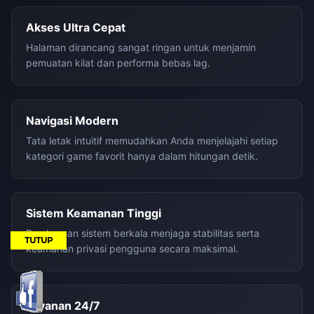
Akses Ultra Cepat
Halaman dirancang sangat ringan untuk menjamin
pemuatan kilat dan performa bebas lag.
Navigasi Modern
Tata letak intuitif memudahkan Anda menjelajahi setiap
kategori game favorit hanya dalam hitungan detik.
Sistem Keamanan Tinggi
Pembaruan sistem berkala menjaga stabilitas serta
TUTUP
TUTUP
keamanan privasi pengguna secara maksimal.
Layanan 24/7