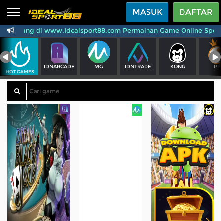
Beranda
MASUK
DAFTAR
 Datang di www.Idealsport88.com Permainan Game Online Sportboo
Sports
BARU
PROMO
Live Casino
BARU
IDNARCADE
MG
IDNTRADE
KONG
PP
IDNPoker
BARU
HOT GAMES
Slots
PROMO
IDNLIVE
BARU
Stream N Spin
Arcade
PROMO
Table Games
Lottery
BARU
PROMO
IDNRaffle