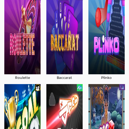
Roulette
Baccarat
Plinko