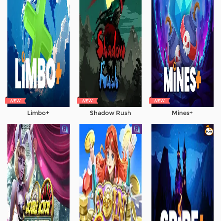
Limbo+
Shadow Rush
Mines+