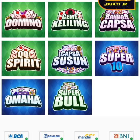
Referral
Promosi
Hubungi Kami
Live Chat
Pengaduan Customer
Pilih Bahasa:
MASUK
DAFTAR
&copy; IDEALSPORT88 - Situs Bola Resmi Mix
Parlay Terpercaya. Hak Cipta Dilindungi.