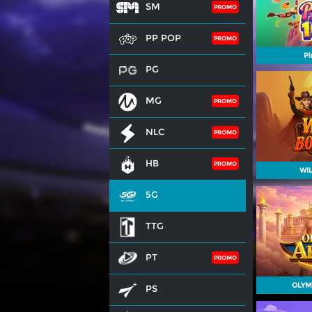
SM
PROMO
PP POP
PROMO
Pi
PG
MG
PROMO
NLC
PROMO
HB
PROMO
WI
5G
TTG
PT
PROMO
OLYM
PS