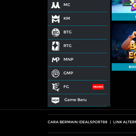
MC
KM
BTG
RTG
MNP
BOO
GMP
FG
PROMO
Game Baru
CARA BERMAIN IDEALSPORT88
|
LINK ALTER