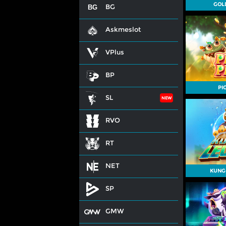
GOL
BG
Askmeslot
VPlus
BP
PI
SL
NEW
RVO
RT
NET
KUNG
SP
GMW