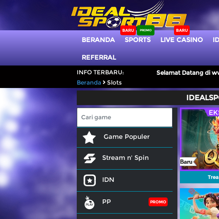
BARU
BARU
PROMO
BERANDA
SPORTS
LIVE CASINO
I
REFERRAL
INFO TERBARU:
Selamat Datang di www.Idealspo
Beranda
Slots
IDEALSP
EK
Game Populer
Stream n' Spin
Trea
IDN
PP
PROMO