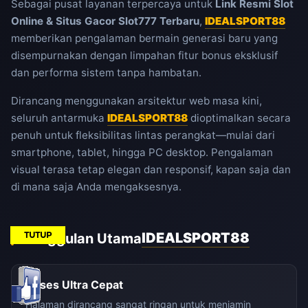
Sebagai pusat layanan terpercaya untuk
Link Resmi Slot
Online & Situs Gacor Slot777 Terbaru
,
IDEALSPORT88
memberikan pengalaman bermain generasi baru yang
disempurnakan dengan limpahan fitur bonus eksklusif
dan performa sistem tanpa hambatan.
Dirancang menggunakan arsitektur web masa kini,
seluruh antarmuka
IDEALSPORT88
dioptimalkan secara
penuh untuk fleksibilitas lintas perangkat—mulai dari
smartphone, tablet, hingga PC desktop. Pengalaman
visual terasa tetap elegan dan responsif, kapan saja dan
di mana saja Anda mengaksesnya.
TUTUP
TUTUP
IDEALSPORT88
Keunggulan Utama
Akses Ultra Cepat
Halaman dirancang sangat ringan untuk menjamin