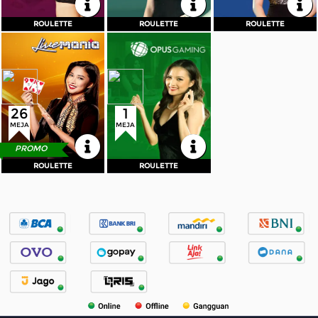
KEMBALI
KEMBALI
KEMBALI
ROULETTE
ROULETTE
ROULETTE
ROULETTE
ROULETTE
ROULETTE
Meja
Min
Max
Meja
Min
Max
Baccarat
5Rb
5Jt
Baccarat
1Rb
20Jt
Roulette
1Rb
20Jt
Roulette
1Rb
20Jt
Sicbo
2Rb
25Jt
Sicbo
1Rb
20Jt
Blackjack
10Rb
50Jt
Dragon Tiger
1Rb
20Jt
Wheel
1Rb
1Jt
Dragon Tiger
5Rb
5Jt
26
1
DAFTAR
MASUK
DAFTAR
MASUK
MEJA
MEJA
KEMBALI
KEMBALI
PROMO
ROULETTE
ROULETTE
ROULETTE
ROULETTE