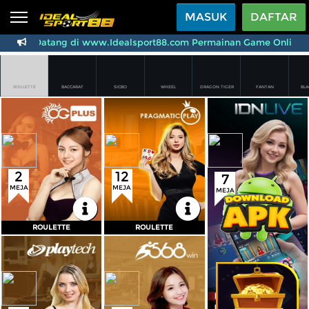
Beranda
MASUK
DAFTAR
lamat Datang di www.Idealsport88.com Permainan Game Online Spor
Sports
BARU
PROMO
Live Casino
BARU
ROULETTE
BACCARAT
SICBO
WHEEL
DRAGON TIGER
FANTAN
BLA
IDNPoker
BARU
Meja
Min
Max
Meja
Min
Max
Meja
Min
Max
Baccarat
1Rb
10Jt
Baccarat
5Rb
5Jt
Baccarat
1Rb
5Jt
Dragon Tiger
1Rb
10Jt
Roulette
1Rb
20Jt
Slots
PROMO
Dragon Tiger
1Rb
5Jt
Roulette
1Rb
10Jt
Sicbo
2Rb
25Jt
Wheel
1Rb
10Jt
Blackjack
10Rb
50Jt
Roulette
1Rb
5Jt
Special Games
1Rb
10Jt
Wheel
1Rb
1Jt
IDNLIVE
BARU
Dragon Tiger
5Rb
5Jt
Sicbo
1Rb
5Jt
2
12
7
Special Games
1Rb
5Jt
Stream N Spin
DAFTAR
MASUK
DAFTAR
MASUK
MEJA
MEJA
MEJA
KEMBALI
KEMBALI
Arcade
PROMO
ROULETTE
ROULETTE
ROULETTE
ROULETTE
Table Games
Meja
Min
Max
Meja
Min
Max
Roulette
2Rb
20Jt
Baccarat
10Rb
5Jt
Sicbo
2Rb
2Jt
Roulette
1Rb
25Jt
Lottery
BARU
PROMO
Baccarat
1Rb
20Jt
Sic Bo
1Rb
25Jt
Blackjack
10Rb
20Jt
Dragon Tiger
10Rb
10Jt
Dragon Tiger
10Rb
1Jt
Special Games
1Rb
2Jt
IDNRaffle
Special Games
1Rb
10Jt