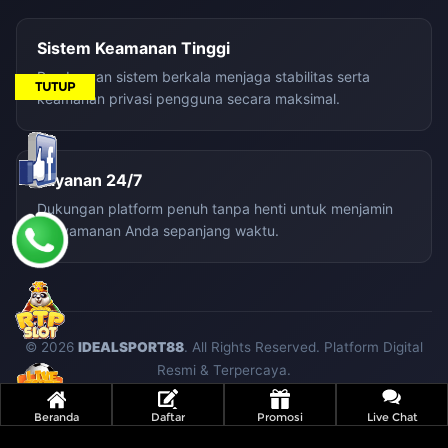
Sistem Keamanan Tinggi
Pembaruan sistem berkala menjaga stabilitas serta
TUTUP
TUTUP
keamanan privasi pengguna secara maksimal.
Layanan 24/7
Dukungan platform penuh tanpa henti untuk menjamin
kenyamanan Anda sepanjang waktu.
© 2026
IDEALSPORT88
. All Rights Reserved. Platform Digital
Resmi & Terpercaya.
Beranda
Daftar
Promosi
Live Chat
Licensed